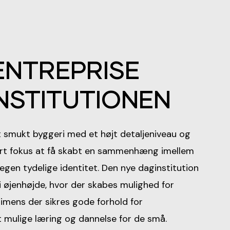
ENTREPRISE
NSTITUTIONEN
t smukt byggeri med et højt detaljeniveau og
stort fokus at få skabt en sammenhæng imellem
egen tydelige identitet. Den nye daginstitution
i øjenhøjde, hvor der skabes mulighed for
, imens der sikres gode forhold for
 mulige læring og dannelse for de små.