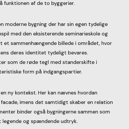
på funktionen af de to byggerier.
en moderne bygning der har sin egen tydelige
spil med den eksisterende seminarieskole og
abt et sammenhængende billede i området, hvor
ens deres identitet tydeligt bevar­es.
er som de røde tegl med standerskifte i
teristiske form på indgangspartier.
i en ny kontekst. Her kan nævnes hvordan
e facade, imens det samtidigt skaber en relation
elementer binder også bygningerne sammen som
 et legende og spændende udtryk.