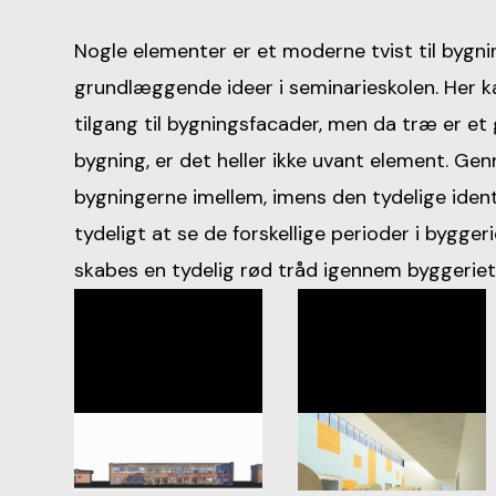
Nogle elementer er et moderne tvist til byg
grundlæggende ideer i seminarieskolen. Her 
tilgang til bygningsfacad­er, men da træ er 
bygning, er det heller ikke uvant element. Gen
bygningerne imellem, imens den tydelige ident
tydeligt at se de forskellige perioder i bygger
skabes en tydelig rød tråd igennem byggerie