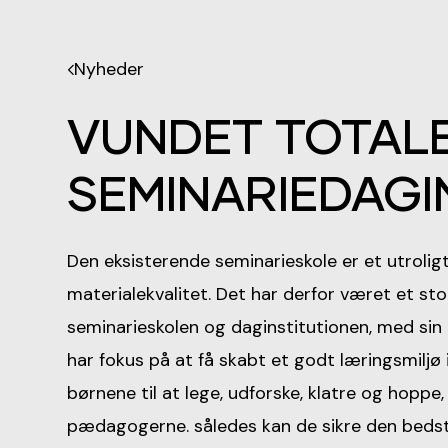
Nyheder
VUNDET TOTAL
SEMINARIEDAGI
Den eksisterende seminarieskole er et utrolig
material­ekvalitet. Det har derfor været et 
seminariesko­len og daginstitutionen, med sin 
har fokus på at få skabt et godt læringsmiljø 
børnene til at lege, udforske, klatre og hoppe
pædagogerne. således kan de sikre den bedst