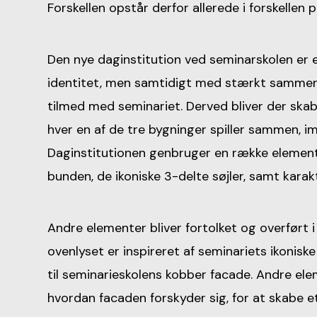
Forskellen opstår derfor allerede i forskellen 
Den nye daginstitution ved seminarskolen er 
identitet, men samtidigt med stærkt sammen
tilmed med semina­riet. Derved bliver der sk
hver en af de tre bygninger spiller sammen, im
Daginstitutionen genbruger en række element
bunden, de ikoniske 3-delte søjler, samt karak
Andre elementer bliver fortolket og overført 
ovenlyset er inspireret af seminariets ikonisk
til seminarieskolens kobber facade. Andre 
hvordan facaden forsky­der sig, for at skabe